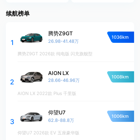
续航榜单
腾势Z9GT
1036km
26.98-41.48万
1
腾势Z9GT 2026款 纯电版 闪充旗舰型
AION LX
1008km
28.66-46.96万
2
AION LX 2022款 Plus 千里版
仰望U7
1006km
62.8-88.8万
3
仰望U7 2026款 EV 五座豪华版