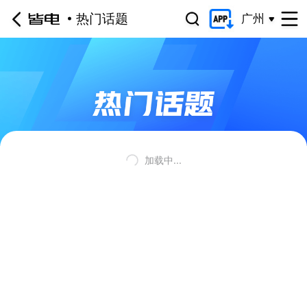
热门话题
广州
加载中...